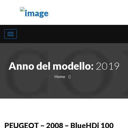
Anno del modello:
2019
Home
PEUGEOT – 2008 – BlueHDi 100