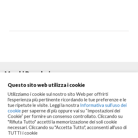
Marchi Popolari
Questo sito web utilizza i cookie
Utilizziamo i cookie sul nostro sito Web per offrirti
l'esperienza più pertinente ricordando le tue preferenze e le
tue ripetute le visite. Leggi la nostra
Informativa sull’uso dei
cookie
per saperne di più oppure vai su “Impostazioni dei
Cookie” per fornire un consenso controllato. Cliccando su
"Rifiuta Tutto" accetti la memorizzazione dei soli cookie
necessari. Cliccando su "Accetta Tutto", acconsenti all'uso di
Seguici su:
TUTTI i cookie