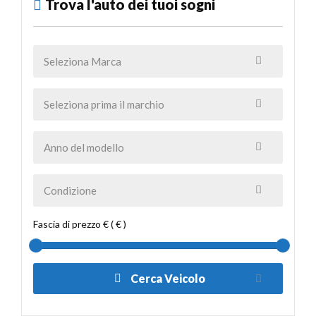
Trova l'auto dei tuoi sogni
Fascia di prezzo € ( € )
Cerca Veicolo