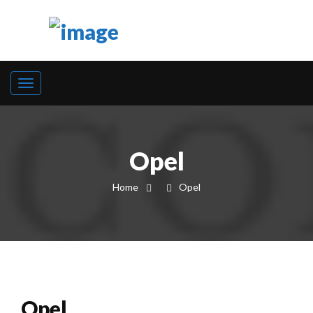
Opel
Home
Opel
Opel