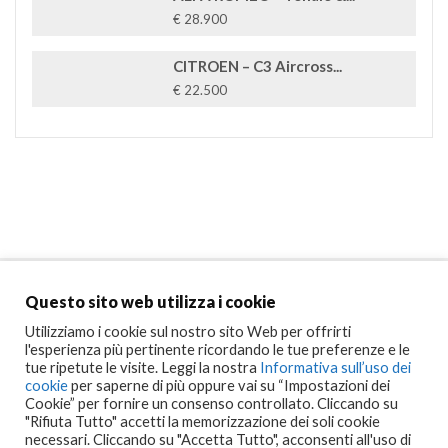
€ 28.900
CITROEN – C3 Aircross...
€ 22.500
Marchi Popolari
Questo sito web utilizza i cookie
Utilizziamo i cookie sul nostro sito Web per offrirti
l'esperienza più pertinente ricordando le tue preferenze e le
tue ripetute le visite. Leggi la nostra
Informativa sull’uso dei
cookie
per saperne di più oppure vai su “Impostazioni dei
Cookie” per fornire un consenso controllato. Cliccando su
"Rifiuta Tutto" accetti la memorizzazione dei soli cookie
necessari. Cliccando su "Accetta Tutto", acconsenti all'uso di