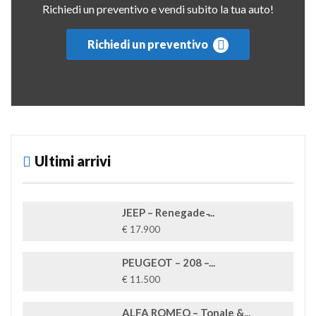
Richiedi un preventivo e vendi subito la tua auto!
Richiedi un preventivo
Ultimi arrivi
JEEP – Renegade ̵...
€ 17.900
PEUGEOT – 208 –...
€ 11.500
ALFA ROMEO – Tonale &...