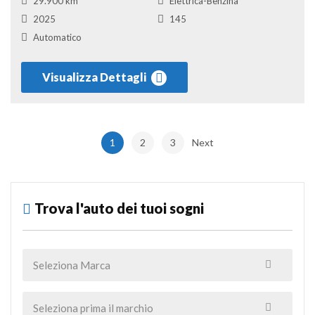
29.900 km
Elettrica-Benzina
2025
145
Automatico
Visualizza Dettagli
1
2
3
Next
Trova l'auto dei tuoi sogni