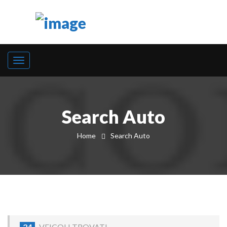
Search Auto
Home
Search Auto
24
VEICOLI TROVATI