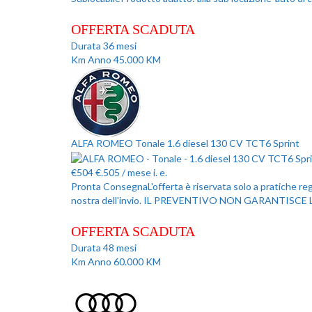
OFFERTA SCADUTA
Durata
36
mesi
Km Anno
45.000
KM
ALFA ROMEO Tonale 1.6 diesel 130 CV TCT6 Sprint
€
504
€.505
/ mese
i. e.
Pronta Consegna
L'offerta è riservata solo a pratiche r
nostra dell'invio. IL PREVENTIVO NON GARANTISCE
OFFERTA SCADUTA
Durata
48
mesi
Km Anno
60.000
KM