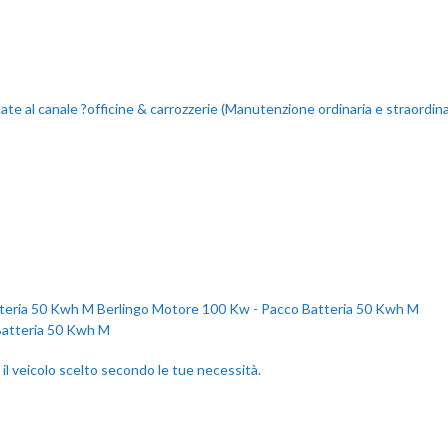
e al canale ?officine & carrozzerie (Manutenzione ordinaria e straordinaria
eria 50 Kwh M Berlingo Motore 100 Kw - Pacco Batteria 50 Kwh M
 il veicolo scelto secondo le tue necessità.