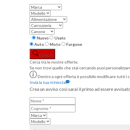
Nuovo
Usato
Auto
Moto
Furgone
CERCA
Cerca tra le nostre offerte.
Se non trovi quello che stai cercando puoi
personalizzare
Dentro a ogni offerta è possibile modificare tutti i 
Invia la tua richiesta
Crea un avviso così sarai il primo ad essere avvisat