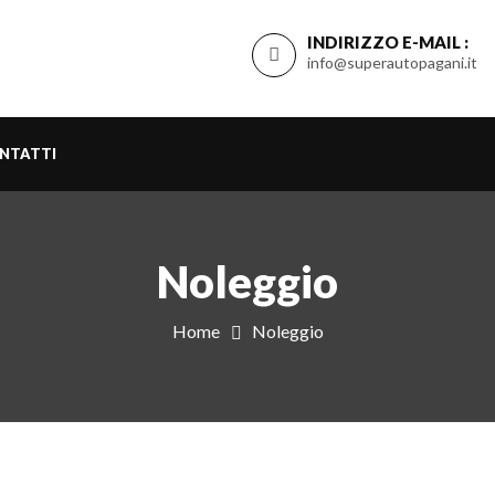
INDIRIZZO E-MAIL :
info@superautopagani.it
NTATTI
Noleggio
Home
Noleggio