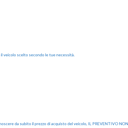
 il veicolo scelto secondo le tue necessità.
i conoscere da subito il prezzo di acquisto del veicolo, IL PREVENT