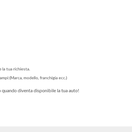
 la tua richiesta.
campi:(Marca, modello, franchigia ecc.)
o quando diventa disponibile la tua auto!