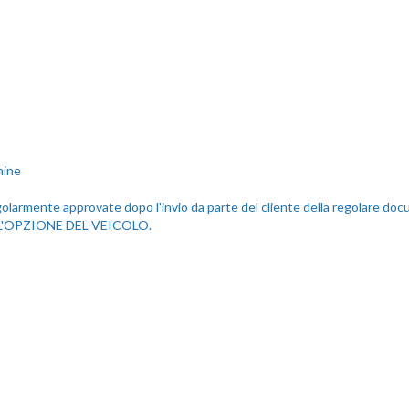
egolarmente approvate dopo l'invio da parte del cliente della regolare doc
 L'OPZIONE DEL VEICOLO.