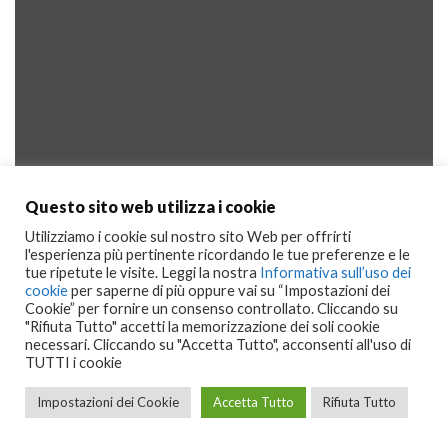
Questo sito web utilizza i cookie
Utilizziamo i cookie sul nostro sito Web per offrirti
l'esperienza più pertinente ricordando le tue preferenze e le
tue ripetute le visite. Leggi la nostra
Informativa sull’uso dei
cookie
per saperne di più oppure vai su “Impostazioni dei
Cookie” per fornire un consenso controllato. Cliccando su
"Rifiuta Tutto" accetti la memorizzazione dei soli cookie
necessari. Cliccando su "Accetta Tutto", acconsenti all'uso di
TUTTI i cookie
Impostazioni dei Cookie
Accetta Tutto
Rifiuta Tutto