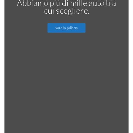
Abbiamo più di mille auto tra
cui scegliere.
Vai alla galleria