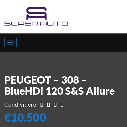
PEUGEOT – 308 –
BlueHDi 120 S&S Allure
Condividere:
€10.500