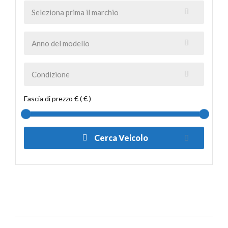
Fascia di prezzo € ( € )
Cerca Veicolo