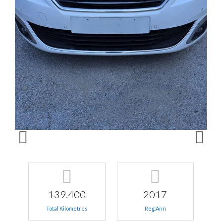
139.400
2017
Total Kilometres
Reg.Ann