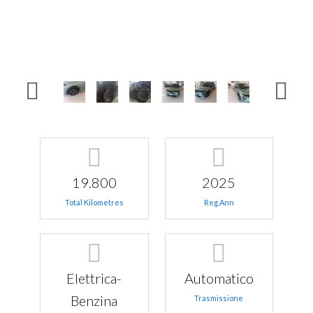
19.800
2025
Total Kilometres
Reg.Ann
Elettrica-
Automatico
Benzina
Trasmissione