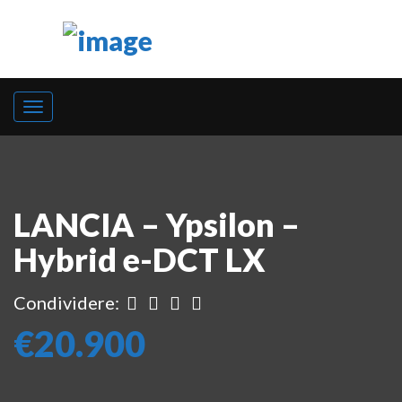
LANCIA – Ypsilon –
Hybrid e-DCT LX
Condividere:
€20.900