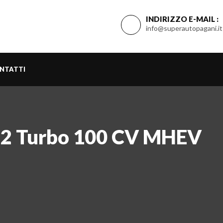
INDIRIZZO E-MAIL :
info@superautopagani.it
NTATTI
1.2 Turbo 100 CV MHEV