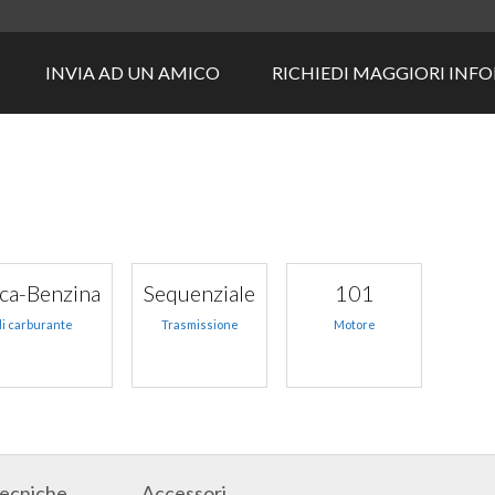
INVIA AD UN AMICO
RICHIEDI MAGGIORI INF
ica-Benzina
Sequenziale
101
di carburante
Trasmissione
Motore
Tecniche
Accessori