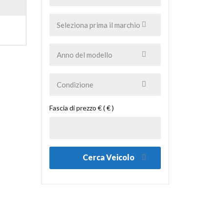
Fascia di prezzo € ( € )
Cerca Veicolo