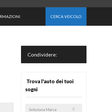
ORMAZIONI
CERCA VEICOLO
Condividere:
Trova l'auto dei tuoi
sogni