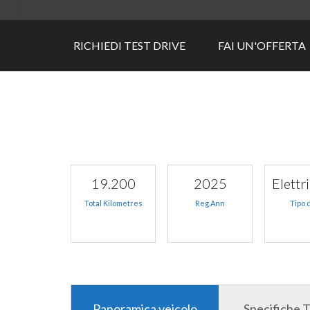
RICHIEDI TEST DRIVE
FAI UN'OFFERTA
19.200
2025
Elettr
Total Kilometres
Reg.Ann
Tipo 
Panoramica veicolo
Specifiche 