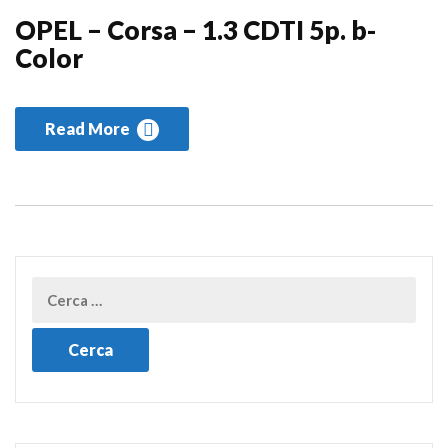
OPEL – Corsa – 1.3 CDTI 5p. b-
Color
Read More