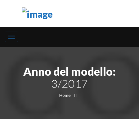
Anno del modello:
3/2017
Home