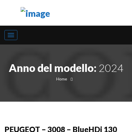
Anno del modello:
2024
Home
PEUGEOT – 3008 – BlueHDi 130