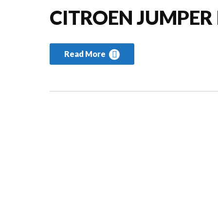
CITROEN JUMPER 
Read More