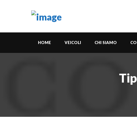
HOME
VEICOLI
CHI SIAMO
CO
Tip