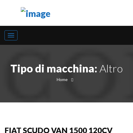
Tipo di macchina:
Altro
Home
FIAT SCUDO VAN 1500 120CV