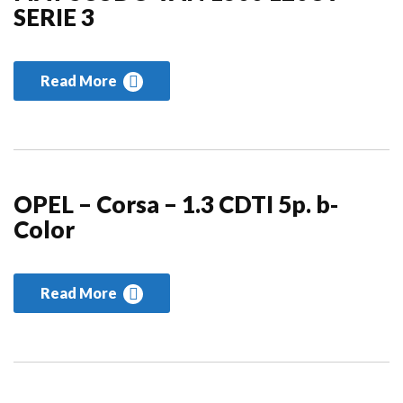
SERIE 3
Read More
OPEL – Corsa – 1.3 CDTI 5p. b-
Color
Read More